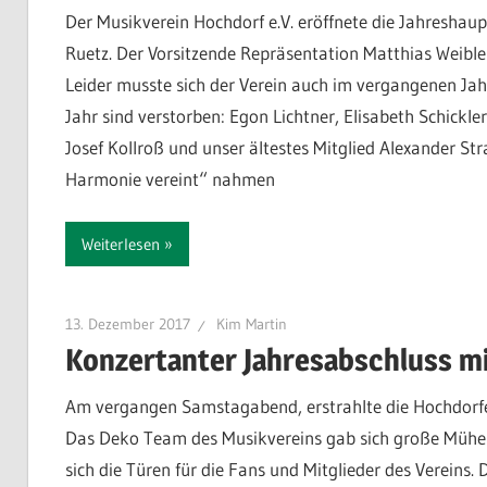
Der Musikverein Hochdorf e.V. eröffnete die Jahresh
Ruetz. Der Vorsitzende Repräsentation Matthias Weible
Leider musste sich der Verein auch im vergangenen Jahr
Jahr sind verstorben: Egon Lichtner, Elisabeth Schickle
Josef Kollroß und unser ältestes Mitglied Alexander S
Harmonie vereint“ nahmen
Weiterlesen
13. Dezember 2017
Kim Martin
Konzertanter Jahresabschluss m
Am vergangen Samstagabend, erstrahlte die Hochdorfer
Das Deko Team des Musikvereins gab sich große Mühe 
sich die Türen für die Fans und Mitglieder des Vereins.