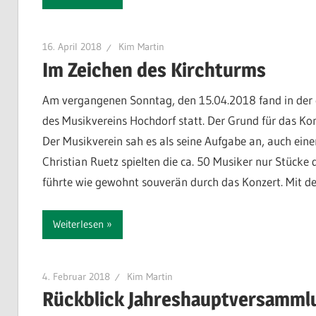
16. April 2018
Kim Martin
Im Zeichen des Kirchturms
Am vergangenen Sonntag, den 15.04.2018 fand in der e
des Musikvereins Hochdorf statt. Der Grund für das Ko
Der Musikverein sah es als seine Aufgabe an, auch eine
Christian Ruetz spielten die ca. 50 Musiker nur Stücke
führte wie gewohnt souverän durch das Konzert. Mit d
Weiterlesen
4. Februar 2018
Kim Martin
Rückblick Jahreshauptversamml