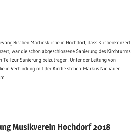
vangelischen Martinskirche in Hochdorf, dass Kirchenkonzert
nzert, war die schon abgeschlossene Sanierung des Kirchturms.
n Teil zur Sanierung beizutragen. Unter der Leitung von
 die in Verbindung mit der Kirche stehen. Markus Niebauer
em
ung Musikverein Hochdorf 2018