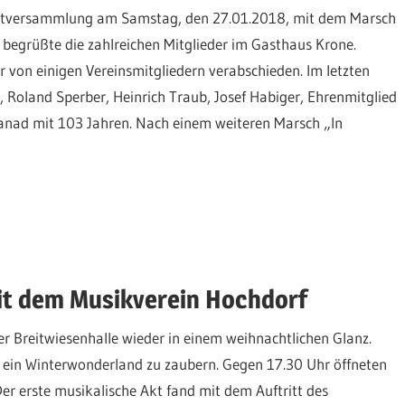
auptversammlung am Samstag, den 27.01.2018, mit dem Marsch
 begrüßte die zahlreichen Mitglieder im Gasthaus Krone.
 von einigen Vereinsmitgliedern verabschieden. Im letzten
r, Roland Sperber, Heinrich Traub, Josef Habiger, Ehrenmitglied
tranad mit 103 Jahren. Nach einem weiteren Marsch „In
it dem Musikverein Hochdorf
 Breitwiesenhalle wieder in einem weihnachtlichen Glanz.
ein Winterwonderland zu zaubern. Gegen 17.30 Uhr öffneten
 Der erste musikalische Akt fand mit dem Auftritt des