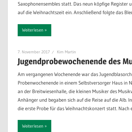
Saxophonensembles statt. Das neun köpfige Register u
auf die Weihnachtszeit ein. Anschließend folgte das Bl
Weiterlesen
7. November 2017
Kim Martin
Jugendprobewochenende des Mu
Am vergangenen Wochenende war das Jugendblasorches
Probenwochenende in einem Selbstversorger Haus in N
an der Breitwiesenhalle, die kleinen Musiker des Musi
Anhänger und begaben sich auf die Reise auf die Alb.
die erste Probe für das Weihnachtskonzert statt. Nach 
Weiterlesen