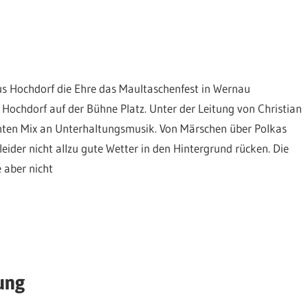
 Hochdorf die Ehre das Maultaschenfest in Wernau
ochdorf auf der Bühne Platz. Unter der Leitung von Christian
unten Mix an Unterhaltungsmusik. Von Märschen über Polkas
eider nicht allzu gute Wetter in den Hintergrund rücken. Die
 aber nicht
ung