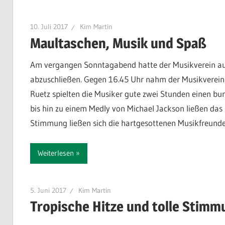
10. Juli 2017
Kim Martin
Maultaschen, Musik und Spaß
Am vergangen Sonntagabend hatte der Musikverein aus
abzuschließen. Gegen 16.45 Uhr nahm der Musikverein H
Ruetz spielten die Musiker gute zwei Stunden einen b
bis hin zu einem Medly von Michael Jackson ließen das l
Stimmung ließen sich die hartgesottenen Musikfreunde
Weiterlesen
5. Juni 2017
Kim Martin
Tropische Hitze und tolle Stimm