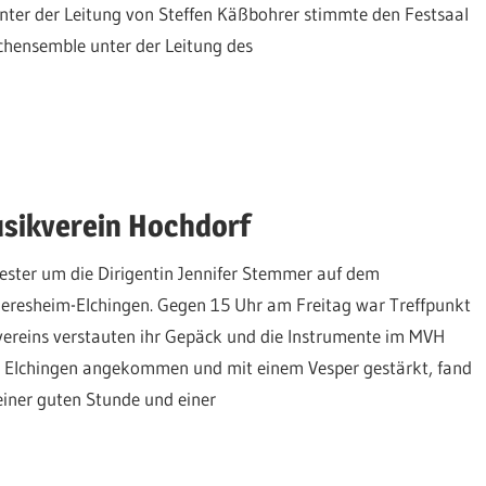
nter der Leitung von Steffen Käßbohrer stimmte den Festsaal
echensemble unter der Leitung des
sikverein Hochdorf
ter um die Dirigentin Jennifer Stemmer auf dem
eresheim-Elchingen. Gegen 15 Uhr am Freitag war Treffpunkt
kvereins verstauten ihr Gepäck und die Instrumente im MVH
 In Elchingen angekommen und mit einem Vesper gestärkt, fand
einer guten Stunde und einer