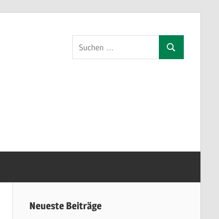
Suchen
Suchen
nach:
orf
Neueste Beiträge