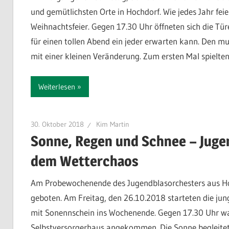
und gemütlichsten Orte in Hochdorf. Wie jedes Jahr fei
Weihnachtsfeier. Gegen 17.30 Uhr öffneten sich die T
für einen tollen Abend ein jeder erwarten kann. Den 
mit einer kleinen Veränderung. Zum ersten Mal spielten
Weiterlesen
30. Oktober 2018
Kim Martin
Sonne, Regen und Schnee – Juge
dem Wetterchaos
Am Probewochenende des Jugendblasorchesters aus Hoc
geboten. Am Freitag, den 26.10.2018 starteten die jun
mit Sonennschein ins Wochenende. Gegen 17.30 Uhr wa
Selbstversorgerhaus angekommen. Die Sonne begleitete