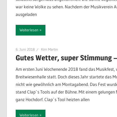
war keine Wolke zu sehen. Nachdem der Musikverein A
ausgeladen
Weiterlesen
6. Juni 2018
Kim Martin
Gutes Wetter, super Stimmung –
Am ersten Juni Wochenende 2018 fand das Musikfest, w
Breitwiesenhalle statt. Doch dieses Jahr startete das 
nicht wie gewöhnlich am Montagabend. Das Fest wurd
stand Clap´s Tools auf der Bühne. Mit einem gelungen 
ganz Hochdorf. Clap´s Tool heizten allen
Weiterlesen