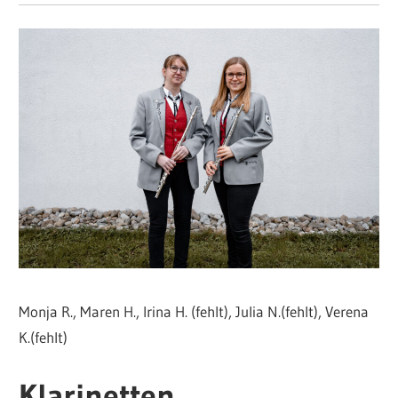
Monja R., Maren H., Irina H. (fehlt), Julia N.(fehlt), Verena
K.(fehlt)
Klarinetten