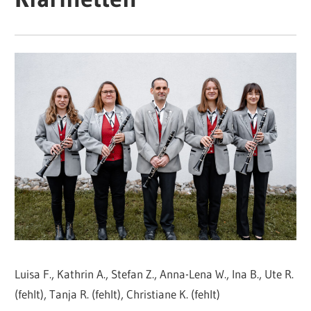
Luisa F., Kathrin A., Stefan Z., Anna-Lena W., Ina B., Ute R.
(fehlt), Tanja R. (fehlt), Christiane K. (fehlt)