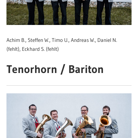
Achim B., Steffen W., Timo U., Andreas W., Daniel N.
(fehlt), Eckhard S. (fehlt)
Tenorhorn / Bariton