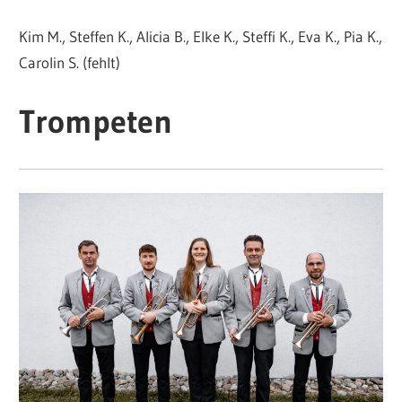
Kim M., Steffen K., Alicia B., Elke K., Steffi K., Eva K., Pia K.,
Carolin S. (fehlt)
Trompeten