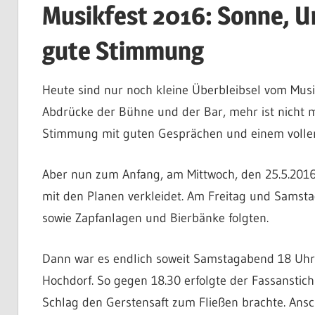
Musikfest 2016: Sonne, 
im
Kreis
gute Stimmung
Esslingen
am
Neckar
Heute sind nur noch kleine Überbleibsel vom Musi
Abdrücke der Bühne und der Bar, mehr ist nicht 
Stimmung mit guten Gesprächen und einem vollen 
Aber nun zum Anfang, am Mittwoch, den 25.5.2016 
mit den Planen verkleidet. Am Freitag und Samst
sowie Zapfanlagen und Bierbänke folgten.
Dann war es endlich soweit Samstagabend 18 Uhr. 
Hochdorf. So gegen 18.30 erfolgte der Fassanstic
Schlag den Gerstensaft zum Fließen brachte. Ansc