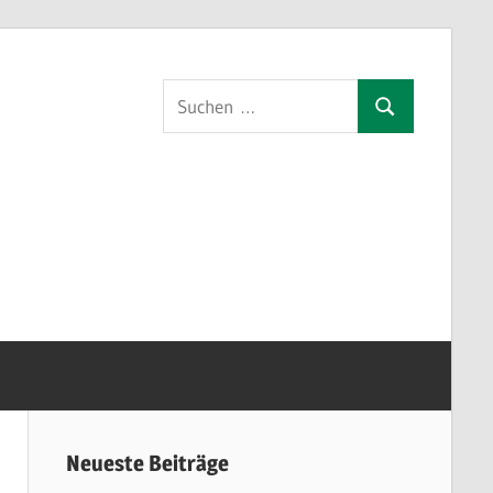
Suchen
Suchen
nach:
orf
Neueste Beiträge