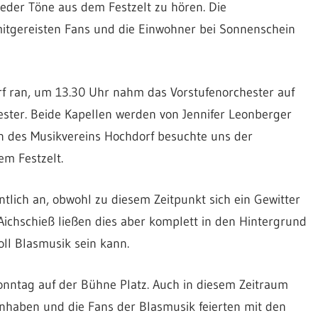
er Töne aus dem Festzelt zu hören. Die
mitgereisten Fans und die Einwohner bei Sonnenschein
rf ran, um 13.30 Uhr nahm das Vorstufenorchester auf
ster. Beide Kapellen werden von Jennifer Leonberger
en des Musikvereins Hochdorf besuchte uns der
em Festzelt.
tlich an, obwohl zu diesem Zeitpunkt sich ein Gewitter
ichschieß ließen dies aber komplett in den Hintergrund
ll Blasmusik sein kann.
nntag auf der Bühne Platz. Auch in diesem Zeitraum
nhaben und die Fans der Blasmusik feierten mit den