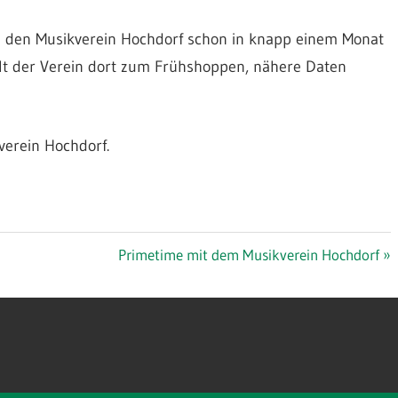
nn den Musikverein Hochdorf schon in knapp einem Monat
elt der Verein dort zum Frühshoppen, nähere Daten
verein Hochdorf.
Nächster
Primetime mit dem Musikverein Hochdorf
Beitrag: