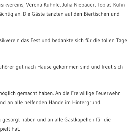
ikvereins, Verena Kuhnle, Julia Niebauer, Tobias Kuhn
chtig an. Die Gäste tanzten auf den Biertischen und
verein das Fest und bedankte sich für die tollen Tage
 Zuhörer gut nach Hause gekommen sind und freut sich
 möglich gemacht haben. An die Freiwillige Feuerwehr
und an alle helfenden Hände im Hintergrund.
 gesorgt haben und an alle Gastkapellen für die
ielt hat.