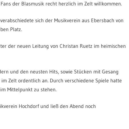
 Fans der Blasmusik recht herzlich im Zelt willkommen.
verabschiedete sich der Musikverein aus Ebersbach von
ben Platz.
unter der neuen Leitung von Christan Ruetz im heimischen
dern und den neusten Hits, sowie Stücken mit Gesang
im Zelt ordentlich an. Durch verschiedene Spiele hatte
m Mittelpunkt zu stehen.
sikverein Hochdorf und ließ den Abend noch