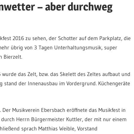
Unwetter – aber durchweg
kfest 2016 zu sehen, der Schotter auf dem Parkplatz, die
mehr übrig von 3 Tagen Unterhaltungsmusik, super
Bierzelt.
wurde das Zelt, bzw. das Skelett des Zeltes aufbaut und
ag stand der Innenausbau im Vordergrund. Küchengeräte
Der Musikverein Ebersbach eröffnete das Musikfest in
h durch Herrn Bürgermeister Kuttler, der mit nur einem
hließend sprach Matthias Weible, Vorstand