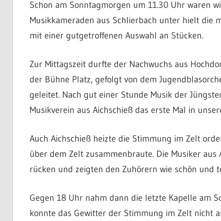
Schon am Sonntagmorgen um 11.30 Uhr waren wied
Musikkameraden aus Schlierbach unter hielt die 
mit einer gutgetroffenen Auswahl an Stücken.
Zur Mittagszeit durfte der Nachwuchs aus Hochdo
der Bühne Platz, gefolgt von dem Jugendblasorche
geleitet. Nach gut einer Stunde Musik der Jüngst
Musikverein aus Aichschieß das erste Mal in unser
Auch Aichschieß heizte die Stimmung im Zelt orden
über dem Zelt zusammenbraute. Die Musiker aus A
rücken und zeigten den Zuhörern wie schön und to
Gegen 18 Uhr nahm dann die letzte Kapelle am So
konnte das Gewitter der Stimmung im Zelt nicht a