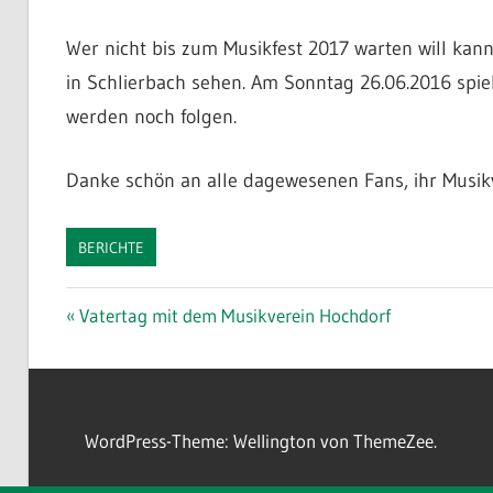
Wer nicht bis zum Musikfest 2017 warten will ka
in Schlierbach sehen. Am Sonntag 26.06.2016 spi
werden noch folgen.
Danke schön an alle dagewesenen Fans, ihr Musik
BERICHTE
Beitragsnavigation
Vorheriger
Vatertag mit dem Musikverein Hochdorf
Beitrag:
WordPress-Theme: Wellington von ThemeZee.