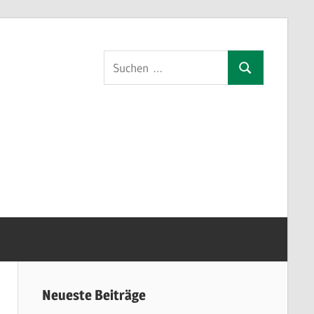
Suchen
Suchen
nach:
orf
Neueste Beiträge