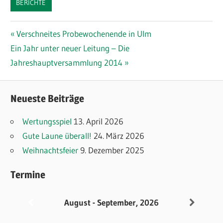
BERICHTE
Beitragsnavigation
Vorheriger
Verschneites Probewochenende in Ulm
Nächster
Beitrag:
Ein Jahr unter neuer Leitung – Die
Beitrag:
Jahreshauptversammlung 2014
Neueste Beiträge
Wertungsspiel
13. April 2026
Gute Laune überall!
24. März 2026
Weihnachtsfeier
9. Dezember 2025
Termine
August - September, 2026