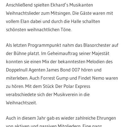
Anschließend spielten Ekhard’s Musikanten
Weihnachtslieder zum Mitsingen. Die Gäste waren mit
vollem Elan dabei und durch die Halle schallten
schönsten weihnachtlichen Töne.
Als letzten Programmpunkt nahm das Blasorchester auf
der Bühne platzt. Im Geheimauftrag seiner Majestät
konnten sie einen Mix der bekanntesten Melodien des
Doppelnull Agenten James Bond 007 hören und
miterleben. Auch Forrest Gump und Findet Nemo waren
zu hören. Mit dem Stück Der Polar Express
verabschiedete sich der Musikverein in die
Weihnachtszeit.
Auch in diesem Jahr gab es wieder zahlreiche Ehrungen
von aktiven und passiven Mitgliedern. Eine ganz