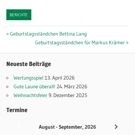
BERICHTE
Beitragsnavigation
Vorheriger
Geburtstagsständchen Bettina Lang
Beitrag:
Nächster
Geburtstagsständchen für Markus Krämer
Beitrag:
Neueste Beiträge
Wertungsspiel
13. April 2026
Gute Laune überall!
24. März 2026
Weihnachtsfeier
9. Dezember 2025
Termine
August - September, 2026