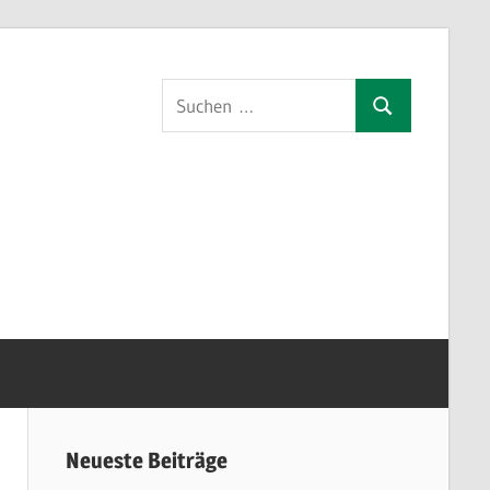
Suchen
Suchen
nach:
orf
Neueste Beiträge