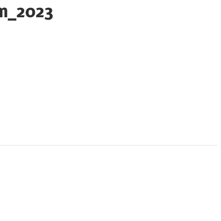
im_2023