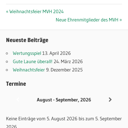
Beitragsnavigation
Vorheriger
Weihnachtsfeier MVH 2024
Beitrag:
Nächster
Neue Ehrenmitglieder des MVH
Beitrag:
Neueste Beiträge
Wertungsspiel
13. April 2026
Gute Laune überall!
24. März 2026
Weihnachtsfeier
9. Dezember 2025
Termine
August - September, 2026
Keine Einträge vom 5. August 2026 bis zum 5. September
2026.