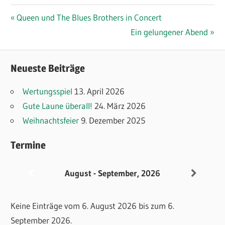
Beitragsnavigation
Vorheriger
Queen und The Blues Brothers in Concert
Beitrag:
Nächster
Ein gelungener Abend
Beitrag:
Neueste Beiträge
Wertungsspiel
13. April 2026
Gute Laune überall!
24. März 2026
Weihnachtsfeier
9. Dezember 2025
Termine
August - September, 2026
Keine Einträge vom 6. August 2026 bis zum 6.
September 2026.