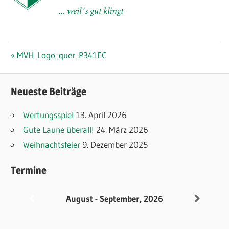
Beitragsnavigation
Vorheriger
MVH_Logo_quer_P341EC
Beitrag:
Neueste Beiträge
Wertungsspiel
13. April 2026
Gute Laune überall!
24. März 2026
Weihnachtsfeier
9. Dezember 2025
Termine
August - September, 2026