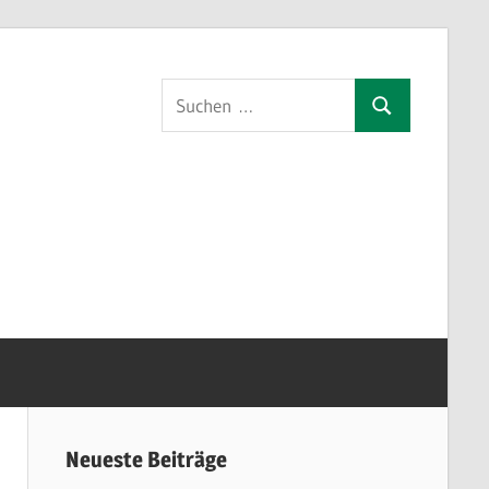
Suchen
Suchen
nach:
orf
Neueste Beiträge