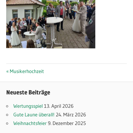
Beitragsnavigation
Vorheriger
Musikerhochzeit
Beitrag:
Neueste Beiträge
Wertungsspiel
13. April 2026
Gute Laune überall!
24. März 2026
Weihnachtsfeier
9. Dezember 2025