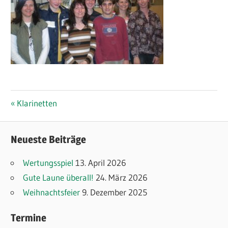
Beitragsnavigation
Vorheriger
Klarinetten
Beitrag:
Neueste Beiträge
Wertungsspiel
13. April 2026
Gute Laune überall!
24. März 2026
Weihnachtsfeier
9. Dezember 2025
Termine