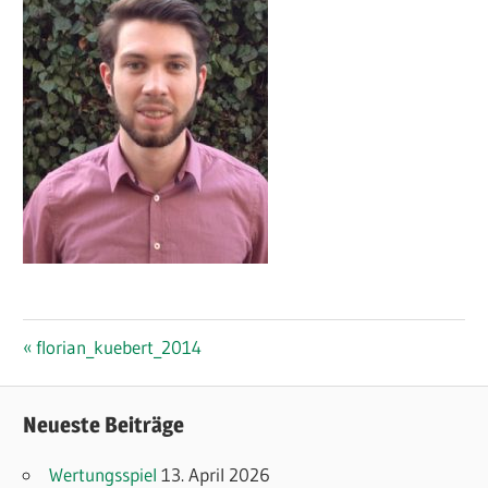
Beitragsnavigation
Vorheriger
florian_kuebert_2014
Beitrag:
Neueste Beiträge
Wertungsspiel
13. April 2026