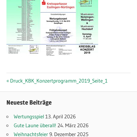
Beitragsnavigation
Vorheriger
Druck_KBK_Konzertprogramm_2019_Seite_1
Beitrag:
Neueste Beiträge
Wertungsspiel
13. April 2026
Gute Laune überall!
24. März 2026
Weihnachtsfeier
9. Dezember 2025