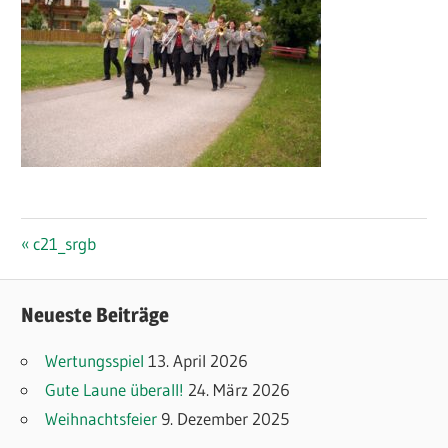
Beitragsnavigation
Vorheriger
c21_srgb
Beitrag:
Neueste Beiträge
Wertungsspiel
13. April 2026
Gute Laune überall!
24. März 2026
Weihnachtsfeier
9. Dezember 2025