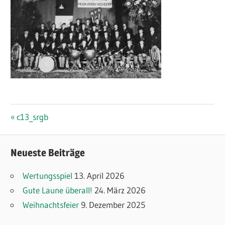
Beitragsnavigation
Vorheriger
c13_srgb
Beitrag:
Neueste Beiträge
Wertungsspiel
13. April 2026
Gute Laune überall!
24. März 2026
Weihnachtsfeier
9. Dezember 2025